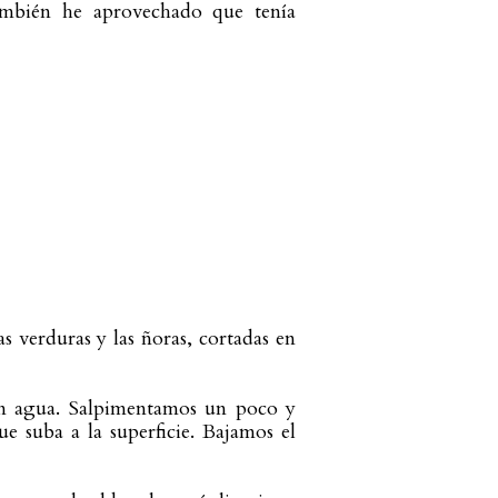
ambién he aprovechado que tenía 
 verduras y las ñoras, cortadas en 
n agua. Salpimentamos un poco y 
 suba a la superficie. Bajamos el 