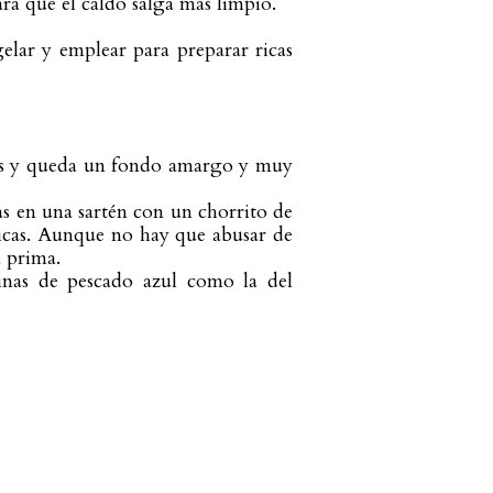
ra que el caldo salga más limpio. 
lar y emplear para preparar ricas 
inas y queda un fondo amargo y muy 
as en una sartén con un chorrito de 
icas. Aunque no hay que abusar de 
a prima.
inas de pescado azul como la del 