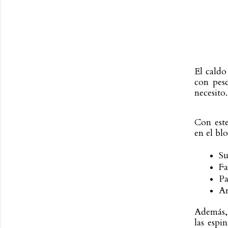
El caldo
con pesc
necesito.
Con este
en el bl
Su
Fa
Pa
Ar
Además, 
las espi