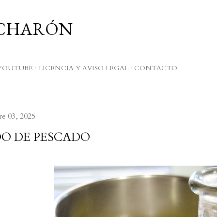
Ir al contenido principal
UCHARÓN
YOUTUBE
LICENCIA Y AVISO LEGAL
CONTACTO
e 03, 2025
O DE PESCADO