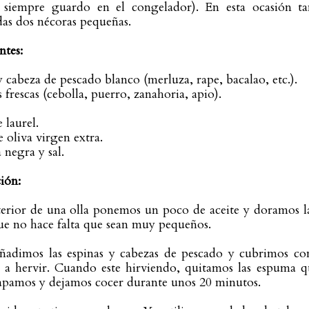
 siempre guardo en el congelador). En esta ocasión t
as dos nécoras pequeñas.
ntes:
y cabeza de pescado blanco (merluza, rape, bacalao, etc.).
 frescas (cebolla, puerro, zanahoria, apio).
 laurel.
e oliva virgen extra.
 negra y sal.
ión:
terior de una olla ponemos un poco de aceite y doramos las
ue no hace falta que sean muy pequeños.
ñadimos las espinas y cabezas de pescado y cubrimos co
 a hervir. Cuando este hirviendo, quitamos las espuma que
apamos y dejamos cocer durante unos 20 minutos.