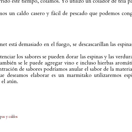
rido este tiempo, colamos. Yo utilizo un colador de tela pa
os un caldo casero y fácil de pescado que podemos conge
umet está demasiado en el fuego, se descascarillan las esp
tenciar los sabores se pueden dorar las espinas y las verdur
También se le puede agregar vino e incluso hierbas aromát
ntración de sabores podríamos anular el sabor de la materi
que deseamos elaborar es un marmitako utilizaremos esp
 el atún.
pas y caldos