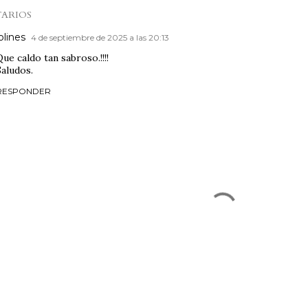
ARIOS
lolines
4 de septiembre de 2025 a las 20:13
Que caldo tan sabroso.!!!!
Saludos.
RESPONDER