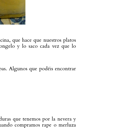
cina, que hace que nuestros platos 
ongelo y lo saco cada vez que lo 
pas. Algunos que podéis encontrar 
uras que tenemos por la nevera y 
 cuando compramos rape o merluza 