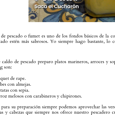
 de pescado o fumet es uno de los fondos básicos de la co
ado estén más sabrosos. Yo siempre hago bastante, lo c
 caldo de pescado preparo platos marineros, arroces y so
og son:
quet de rape
.
bes con almejas.
tatas con sepia
.
roz melosos con carabineros y chipirones.
para su preparación siempre podemos aprovechar las verd
nas y cabezas que siempre nos ofrece nuestro pescadero