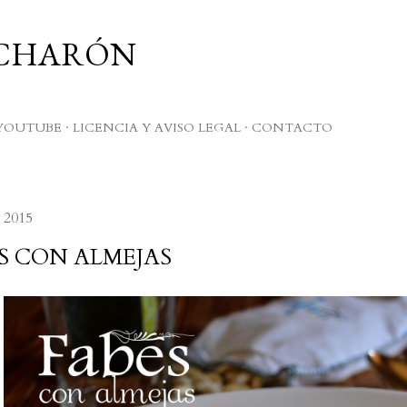
Ir al contenido principal
UCHARÓN
YOUTUBE
LICENCIA Y AVISO LEGAL
CONTACTO
 2015
S CON ALMEJAS