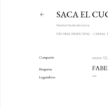
SACA EL C
Recetas fáciles de cocina
PÁGINA PRINCIPAL
CANAL 
Compartir
enero 12,
FABE
Etiquetas
Legumbres