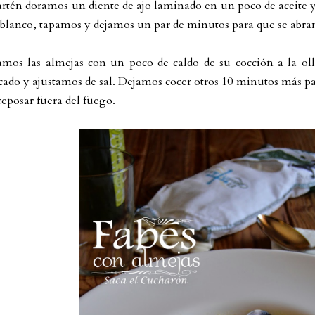
artén doramos un diente de ajo laminado en un poco de aceite 
 blanco, tapamos y dejamos un par de minutos para que se abra
amos las almejas con un poco de caldo de su cocción a la ol
icado y ajustamos de sal. Dejamos cocer otros 10 minutos más p
eposar fuera del fuego.