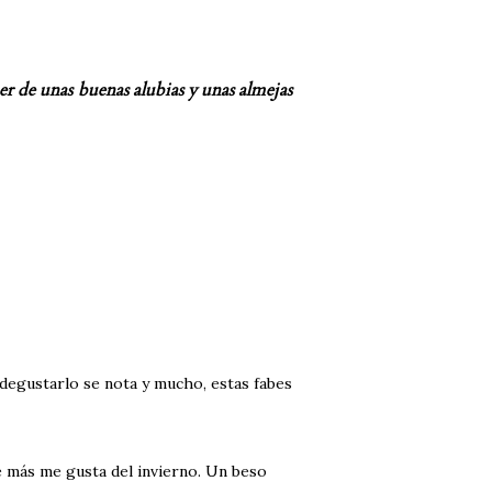
r de unas buenas alubias y unas almejas
e degustarlo se nota y mucho, estas fabes
e más me gusta del invierno. Un beso