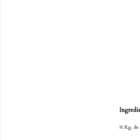
Ingredie
½ Kg. de 