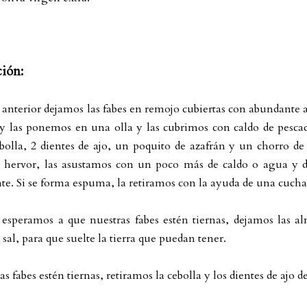
ción:
anterior dejamos las fabes en remojo cubiertas con abundante a
s y las ponemos en una olla y las cubrimos con caldo de pesca
bolla, 2 dientes de ajo, un poquito de azafrán y un chorro de
 hervor, las asustamos con un poco más de caldo o agua y d
e. Si se forma espuma, la retiramos con la ayuda de una cucha
 esperamos a que nuestras fabes estén tiernas, dejamos las al
sal, para que suelte la tierra que puedan tener.
s fabes estén tiernas, retiramos la cebolla y los dientes de ajo de