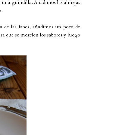
y una guindilla. Añadimos las almejas
n.
la de las fabes, añadimos un poco de
ara que se mezclen los sabores y luego