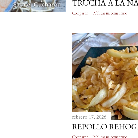
TRUCHA A LA N
Compartir
Publicar un comentario
febrero 17, 2026
REPOLLO REHO
Compartir
Publicar un comentario