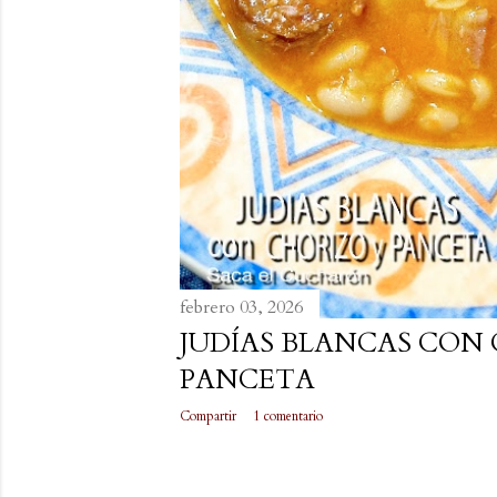
febrero 03, 2026
JUDÍAS BLANCAS CON
PANCETA
Compartir
1 comentario