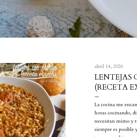
abril 14, 2026
LENTEJAS
(RECETA E
La cocina me encan
horas cocinando, di
necesitan mimo y t
siempre es posible y