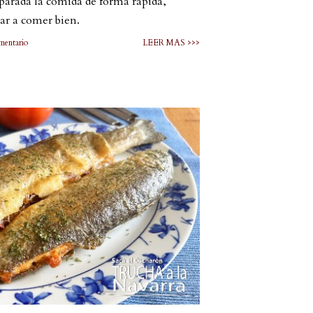
parada la comida de forma rápida,
ar a comer bien.
mentario
LEER MAS >>>