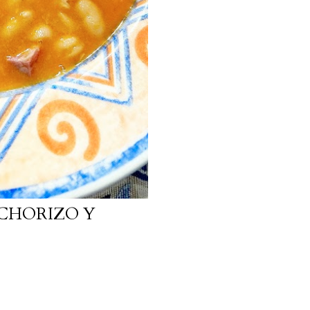
 CHORIZO Y