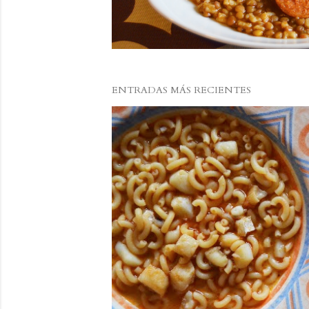
a
s
ENTRADAS MÁS RECIENTES