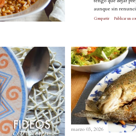
tengo que dejar pre
aunque sin renunci
Compartir
Publicar un co
marzo 03, 2026