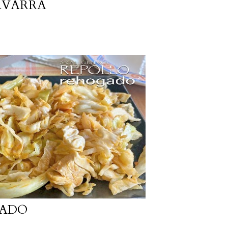
AVARRA
GADO