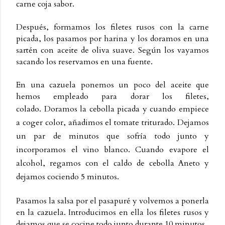
carne coja sabor.
Después, formamos los filetes rusos con la carne
picada, los pasamos por harina y los doramos en una
sartén con aceite de oliva suave. Según los vayamos
sacando los reservamos en una fuente.
En una cazuela ponemos un poco del aceite que
hemos empleado para dorar los filetes,
colado.
Doramos la cebolla picada y cuando empiece
a coger color, añadimos el tomate triturado. Dejamos
un par de minutos que sofría todo junto y
incorporamos el vino blanco. Cuando evapore el
alcohol, regamos con el caldo de cebolla Aneto y
dejamos cociendo 5 minutos.
Pasamos la salsa por el pasapuré y volvemos a ponerla
en la cazuela. Introducimos en ella los filetes rusos y
dejamos que se cocine todo junto durante 10 minutos.