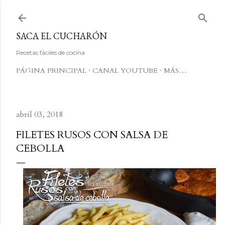
Ir al contenido principal
SACA EL CUCHARÓN
Recetas fáciles de cocina
PÁGINA PRINCIPAL
CANAL YOUTUBE
MÁS…
abril 03, 2018
FILETES RUSOS CON SALSA DE
CEBOLLA