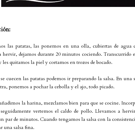
ción:
os las patatas, las ponemos en una olla, cubiertas de agua 
 hervir, dejamos durante 20 minutos cociendo. Transcurrido e
 les quitamos la piel y cortamos en trozos de bocado.
se cuecen las patatas podemos ir preparando la salsa. En una s
tra, ponemos a pochar la cebolla y el ajo, todo picado.
añadimos la harina, mezclamos bien para que se cocine. Incor
 seguidamente vertemos el caldo de pollo. Llevamos a hervir
n par de minutos. Cuando tengamos la salsa con la consistencia
ar una salsa fina.