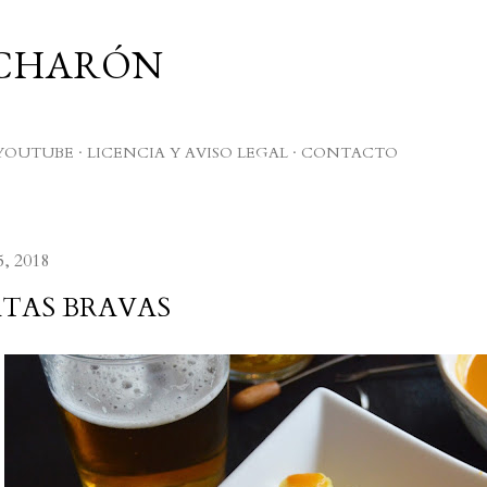
Ir al contenido principal
UCHARÓN
YOUTUBE
LICENCIA Y AVISO LEGAL
CONTACTO
5, 2018
TAS BRAVAS