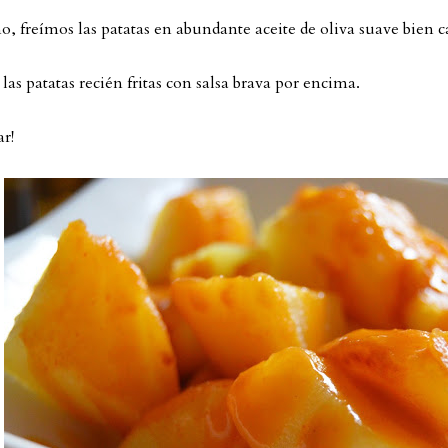
o, freímos las patatas en abundante aceite de oliva suave bien c
las patatas recién fritas con salsa brava por encima.
ar!