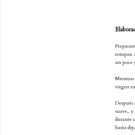
Elabora
Preparam
rompan a
un poco y
Mientras 
virgen ex
Después 
suave, y
durante u
hasta dej