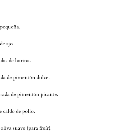
 pequeña.
de ajo.
das de harina.
ada de pimentón dulce.
arada de pimentón picante.
e caldo de pollo.
oliva suave (para freír).