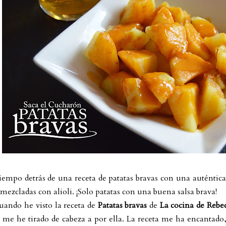
iempo detrás de una receta de patatas bravas con una auténtica
ezcladas con alioli. ¡Solo patatas con una buena salsa brava!
uando he visto la receta de
Patatas bravas
de
La cocina de Rebe
 me he tirado de cabeza a por ella. La receta me ha encantado