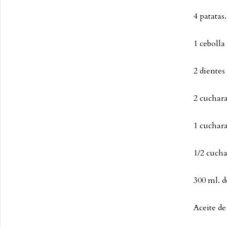
4 patatas.
1 cebolla
2 dientes 
2 cuchara
1 cuchar
1/2 cuch
300 ml. d
Aceite de 