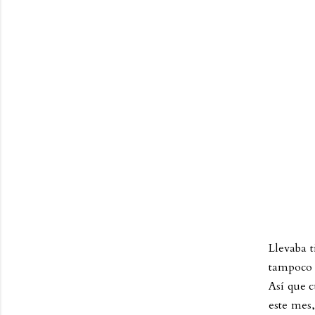
Llevaba t
tampoco m
Así que c
este mes,