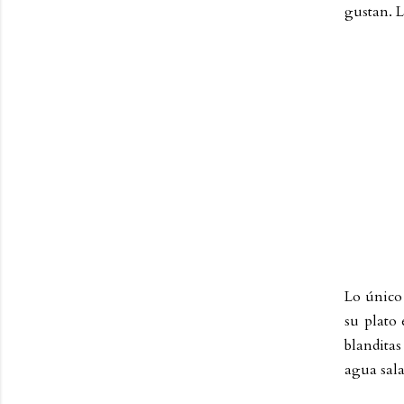
gustan. L
Lo único 
su plato 
blanditas
agua sala