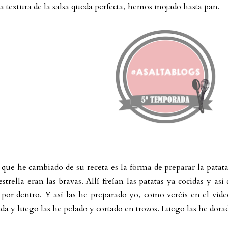
a textura de la salsa queda perfecta, hemos mojado hasta pan.
que he cambiado de su receta es la forma de preparar la patata
estrella eran las bravas. Allí freían las patatas ya cocidas y a
 por dentro. Y así las he preparado yo, como veréis en el vide
da y luego las he pelado y cortado en trozos. Luego las he dorad