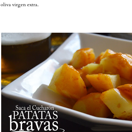
 oliva virgen extra.