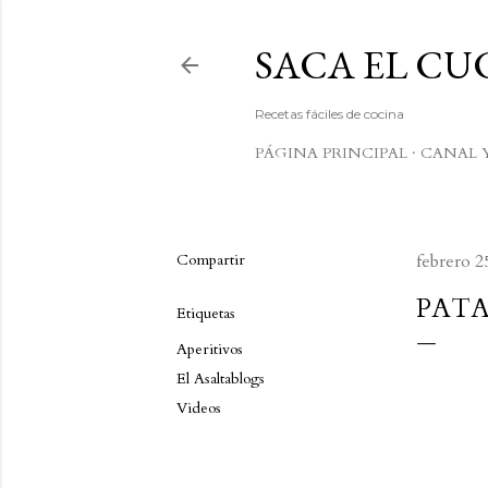
SACA EL C
Recetas fáciles de cocina
PÁGINA PRINCIPAL
CANAL 
Compartir
febrero 2
PATA
Etiquetas
Aperitivos
El Asaltablogs
Videos