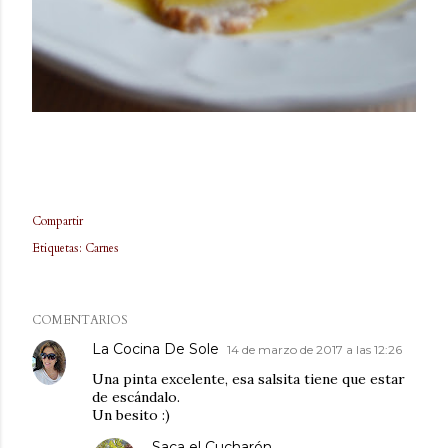
Compartir
Etiquetas:
Carnes
COMENTARIOS
La Cocina De Sole
14 de marzo de 2017 a las 12:26
Una pinta excelente, esa salsita tiene que estar
de escándalo.
Un besito :)
Saca el Cucharón