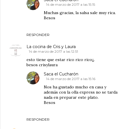
14 de marzo de 2017 a las 15:15
Muchas gracias, la salsa sale muy rica.
Besos
RESPONDER
La cocina de Cris y Laura
14 de marzo de 2017 a las 12:51
esto tiene que estar rico rico rico¡¡.
besos crisylaura
Saca el Cucharón
14 de marzo de 2017 a las 15:16
Nos ha gustado mucho en casa y
además con la olla express no se tarda
nada en preparar este plato.
Besos
RESPONDER