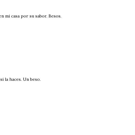
en mi casa por su sabor. Besos.
si la haces. Un beso.