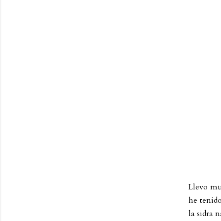
Llevo mu
he tenido
la sidra n