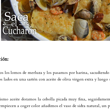
ción:
s los lomos de merluza y los pasamos por harina, sacudiendo 
os lados en una sartén con aceite de oliva virgen extra y lueg
smo aceite doramos la cebolla picada muy fina, seguidament
piecen a coger color añadimos el vaso de sidra natural, un po