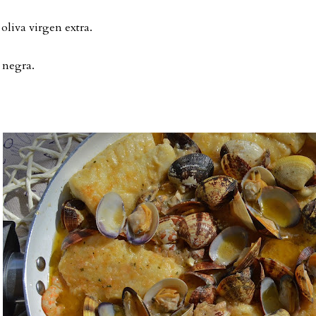
 oliva virgen extra.
 negra.