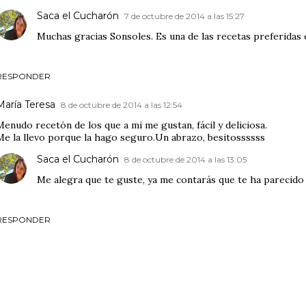
Saca el Cucharón
7 de octubre de 2014 a las 15:27
Muchas gracias Sonsoles. Es una de las recetas preferidas 
RESPONDER
María Teresa
8 de octubre de 2014 a las 12:54
Menudo recetón de los que a mi me gustan, fácil y deliciosa.
Me la llevo porque la hago seguro.Un abrazo, besitossssss
Saca el Cucharón
8 de octubre de 2014 a las 13:05
Me alegra que te guste, ya me contarás que te ha parecido 
RESPONDER