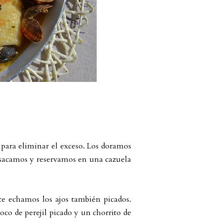
para eliminar el exceso. Los doramos
o sacamos y reservamos en una cazuela
e echamos los ajos también picados.
co de perejil picado y un chorrito de