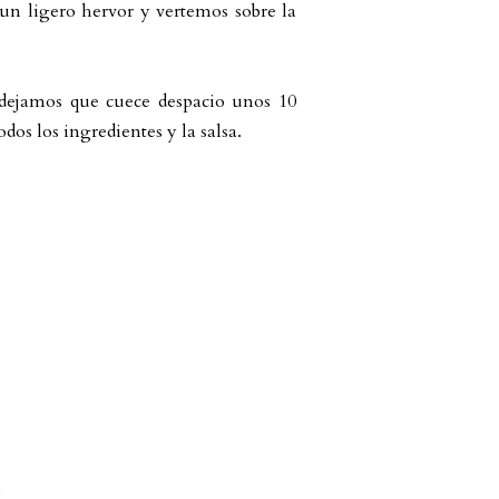
un ligero hervor y vertemos sobre la
dejamos que cuece despacio unos 10
os los ingredientes y la salsa.
s