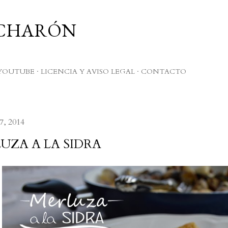
Ir al contenido principal
UCHARÓN
YOUTUBE
LICENCIA Y AVISO LEGAL
CONTACTO
7, 2014
UZA A LA SIDRA