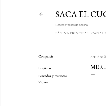
SACA EL C
Recetas fáciles de cocina
PÁGINA PRINCIPAL
CANAL 
Compartir
octubre 0
MERL
Etiquetas
Pescados y mariscos
Videos