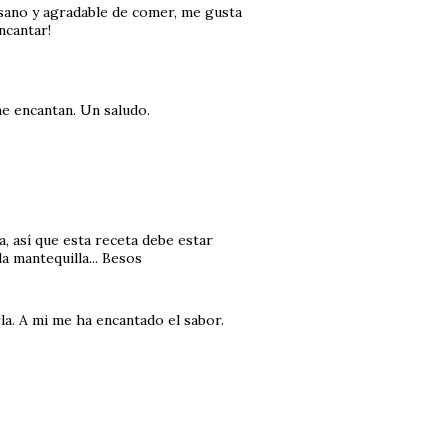
 sano y agradable de comer, me gusta
ncantar!
me encantan. Un saludo.
 así que esta receta debe estar
a mantequilla... Besos
la. A mi me ha encantado el sabor.