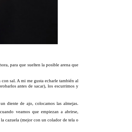
ora, para que suelten la posible arena que
a con sal. A mi me gusta echarle también al
probarlos antes de sacar), los escurrimos y
 un diente de ajo, colocamos las almejas.
cuando veamos que empiezan a abrirse,
a cazuela (mejor con un colador de tela o