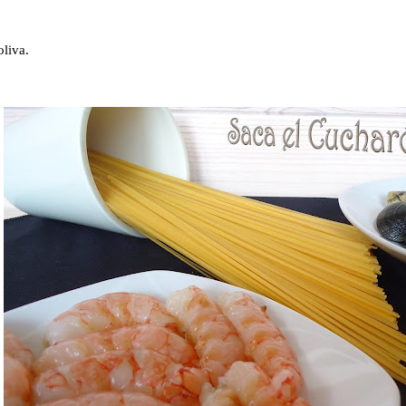
oliva.