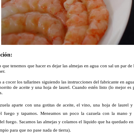
ción:
 que tenemos que hacer es dejar las almejas en agua con sal un par de h
er.
a cocer los tallarines siguiendo las instrucciones del fabricante en agu
orrito de aceite y una hoja de laurel. Cuando estén listo (lo mejor es 
s.
uela aparte con una gotitas de aceite, el vino, una hoja de laurel y
l fuego y tapamos. Meneamos un poco la cazuela con la mano y 
del fuego. Sacamos las almejas y colamos el
liquido
que ha quedado en l
mpio para que no pase nada de tierra).