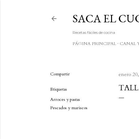
SACA EL C
Recetas fáciles de cocina
PÁGINA PRINCIPAL
CANAL 
Compartir
enero 20,
TALL
Etiquetas
Arroces y pastas
Pescados y mariscos