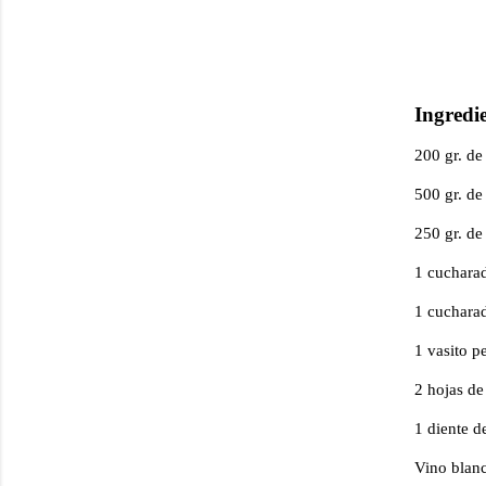
Ingredi
200 gr. de 
500 gr. d
250 gr. de
1 cucharad
1 cucharad
1 vasito p
2 hojas de 
1 diente de
Vino blanc