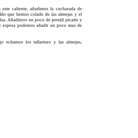
este caliente, añadimos la cucharada de
ldo que hemos colado de las almejas y el
lsa. Añadimos un poco de perejil picado y
muy espesa podemos añadir un poco mas de
 echamos los tallarines y las almejas,