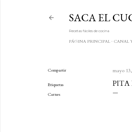
SACA EL C
Recetas fáciles de cocina
PÁGINA PRINCIPAL
CANAL 
Compartir
mayo 13,
PITA
Etiquetas
Carnes