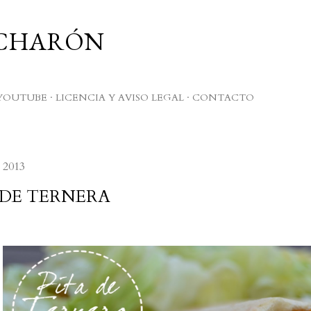
Ir al contenido principal
UCHARÓN
YOUTUBE
LICENCIA Y AVISO LEGAL
CONTACTO
 2013
 DE TERNERA