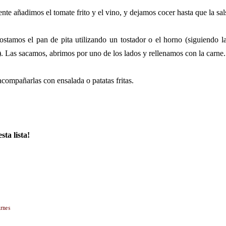
te añadimos el tomate frito y el vino, y dejamos cocer hasta que la sa
ostamos el pan de pita utilizando un tostador o el horno (siguiendo 
 Las sacamos, abrimos por uno de los lados y rellenamos con la carne.
ompañarlas con ensalada o patatas fritas.
sta lista!
rnes