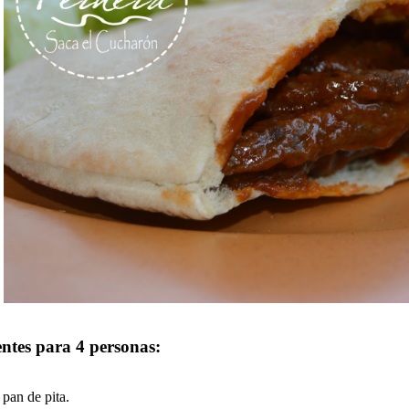
entes para 4 personas:
 pan de pita.