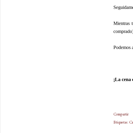
Seguidamen
Mientras t
comprado).
Podemos ac
¡La cena e
Compartir
Etiquetas:
Ca