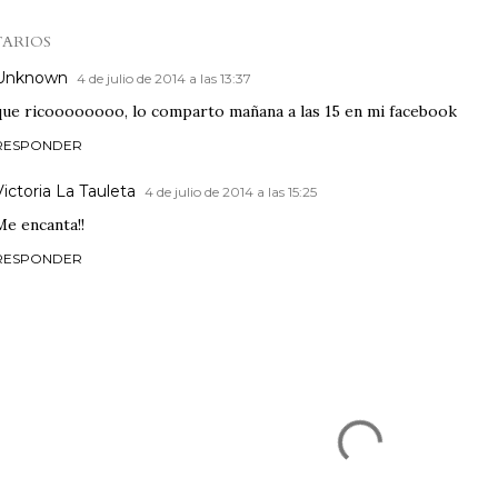
ARIOS
Unknown
4 de julio de 2014 a las 13:37
que ricoooooooo, lo comparto mañana a las 15 en mi facebook
RESPONDER
Victoria La Tauleta
4 de julio de 2014 a las 15:25
Me encanta!!
RESPONDER