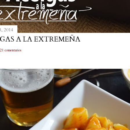
3, 2014
GAS A LA EXTREMEÑA
21 comentarios