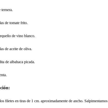
e ternera.
as de tomate frito.
pequeño de vino blanco.
as de aceite de oliva.
ita de albahaca picada.
enta.
ción:
os filetes en tiras de 1 cm. aproximadamente de ancho. Salpimentamos 