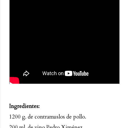
Ingredientes:
1200 g. de contramuslos de pollo.
200 ml. de vino Pedro Ximénez.