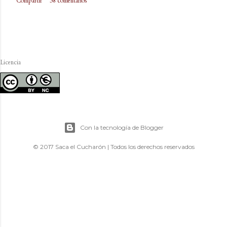
Compartir
38 comentarios
Licencia
Con la tecnología de Blogger
© 2017 Saca el Cucharón | Todos los derechos reservados