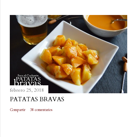
febrero 25, 2018
PATATAS BRAVAS
Compartir
38 comentarios