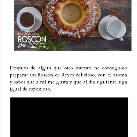
Después de algún que otro intento he conseguido
preparar un Roscón de Reyes delicioso, con el aroma
y sabor que a mí me gusta y que al día siguiente siga
igual de esponjoso.