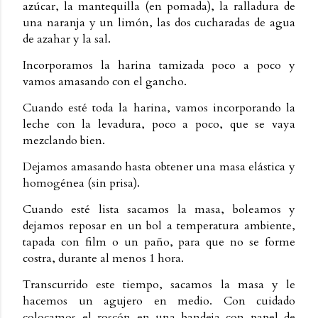
azúcar, la mantequilla (en pomada), la ralladura de
una naranja y un limón, las dos cucharadas de agua
de azahar y la sal.
Incorporamos la harina tamizada poco a poco y
vamos amasando con el gancho.
Cuando esté toda la harina, vamos incorporando la
leche con la levadura, poco a poco, que se vaya
mezclando bien.
Dejamos amasando hasta obtener una masa elástica y
homogénea (sin prisa).
Cuando esté lista sacamos la masa, boleamos y
dejamos reposar en un bol a temperatura ambiente,
tapada con film o un paño, para que no se forme
costra, durante al menos 1 hora.
Transcurrido este tiempo, sacamos la masa y le
hacemos un agujero en medio. Con cuidado
colocamos el roscón en una bandeja con papel de