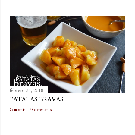
febrero 25, 2018
PATATAS BRAVAS
Compartir
38 comentarios