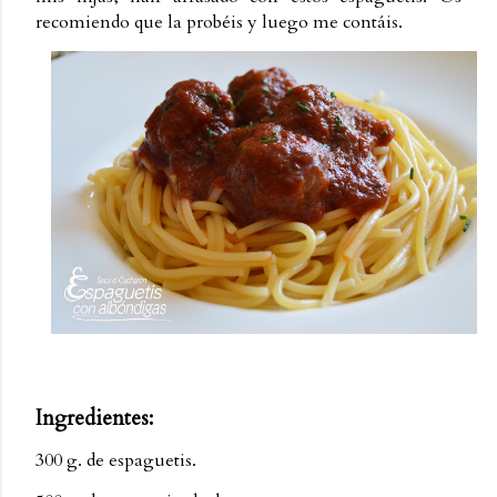
recomiendo que la probéis y luego me contáis.
Ingredientes:
300 g. de espaguetis.