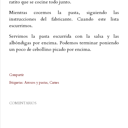
ratito que se cocine todo junto.
Mientras cocemos la pasta, siguiendo las
instrucciones del fabricante. Cuando este lista
escurrimos.
Servimos la pasta escurrida con la salsa y las
albóndigas por encima. Podemos terminar poniendo
un poco de cebollino picado por encima.
Compartir
Etiquetas:
Arroces y pastas
Carnes
COMENTARIOS