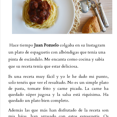
Hace tiempo
Juan Pozuelo
colgaba en su Instagram
un plato de espaguetis con albóndigas que tenía una
pinta de escándalo. Me encanta como cocina y sabía
que su receta tenía que estar deliciosa.
Es una receta muy fácil y yo le he dado mi punto,
solo tenéis que ver el resultado. No es un simple plato
de pasta, tomate frito y carne picada. La carne ha
quedado súper jugosa y la salsa está riquísima. Ha
quedado un plato bien completo.
Además las que más han disfrutado de la receta son
mis hijas, han arrasado con estos espaguetis. Os