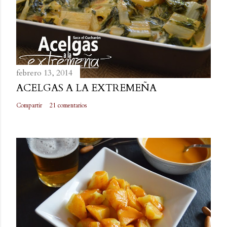
febrero 13, 2014
ACELGAS A LA EXTREMEÑA
Compartir
21 comentarios