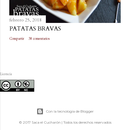
febrero 25, 2018
PATATAS BRAVAS
Compartir
38 comentarios
Licencia
Con la tecnología de Blogger
© 2017 Saca el Cucharón | Todos los derechos reservados