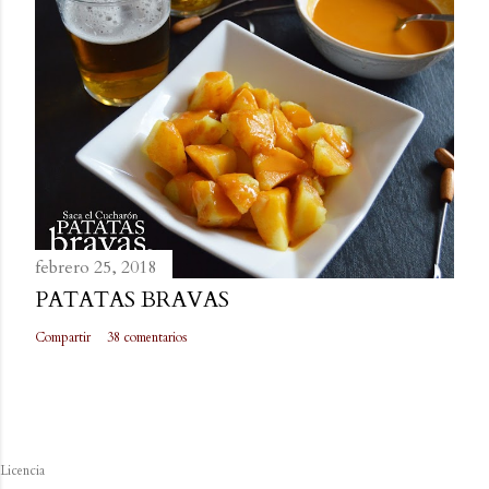
febrero 25, 2018
PATATAS BRAVAS
Compartir
38 comentarios
Licencia