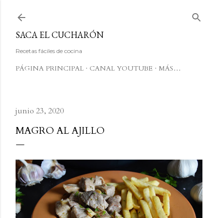
Ir al contenido principal
SACA EL CUCHARÓN
Recetas fáciles de cocina
PÁGINA PRINCIPAL
CANAL YOUTUBE
MÁS…
junio 23, 2020
MAGRO AL AJILLO