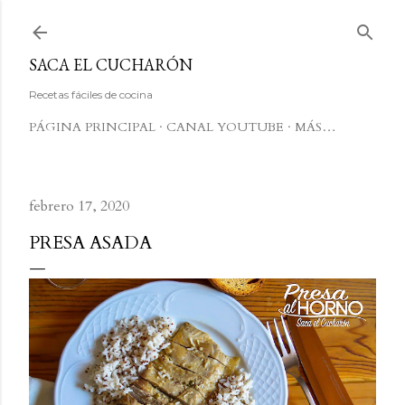
Ir al contenido principal
SACA EL CUCHARÓN
Recetas fáciles de cocina
PÁGINA PRINCIPAL
CANAL YOUTUBE
MÁS…
febrero 17, 2020
PRESA ASADA