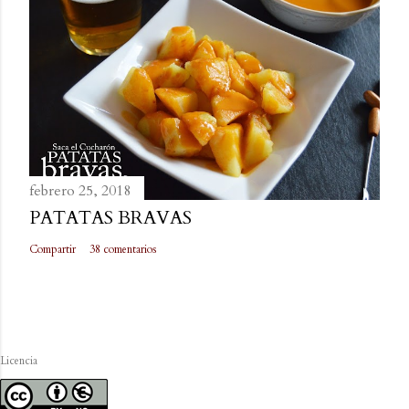
febrero 25, 2018
PATATAS BRAVAS
Compartir
38 comentarios
Licencia