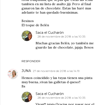
tambien en mi lista de asalto jiji. Pero al final
ganaron las de chocolate. Estas las haré mas
adelante te han quedado buenísimas.
Besinos
El toque de Belén
Saca el Cucharón
28 de noviembre de 2018 a las 10:35
Muchas gracias Belén, yo también me
guardo las de chocolate, jajaja. Besos
RESPONDER
JUNA
27 de noviembre de 2018 a las 14:19
Hemos coincidido y las tuyas tienen una pinta
muy buena...vivan las galletas d queso!!
Bs
Saca el Cucharón
28 de noviembre de 2018 a las 10:35
Vivan!!! jajaja Gracias por pasar por el