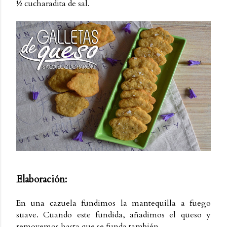
½ cucharadita de sal.
Elaboración:
En una cazuela fundimos la mantequilla a fuego
suave. Cuando este fundida, añadimos el queso y
removemos hasta que se funda también.