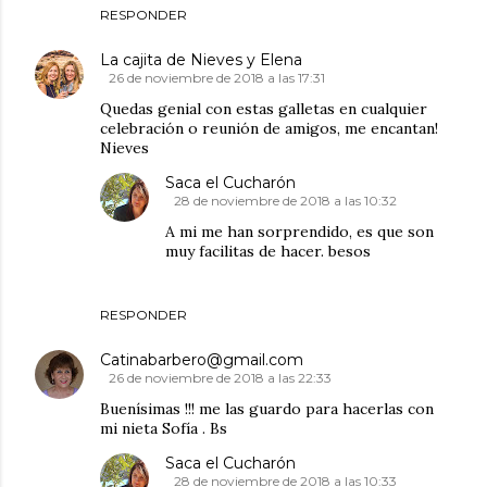
RESPONDER
La cajita de Nieves y Elena
26 de noviembre de 2018 a las 17:31
Quedas genial con estas galletas en cualquier
celebración o reunión de amigos, me encantan!
Nieves
Saca el Cucharón
28 de noviembre de 2018 a las 10:32
A mi me han sorprendido, es que son
muy facilitas de hacer. besos
RESPONDER
Catinabarbero@gmail.com
26 de noviembre de 2018 a las 22:33
Buenísimas !!! me las guardo para hacerlas con
mi nieta Sofía . Bs
Saca el Cucharón
28 de noviembre de 2018 a las 10:33