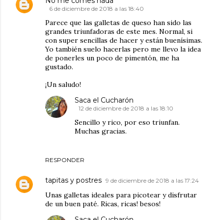
No me comes nada
6 de diciembre de 2018 a las 18:40
Parece que las galletas de queso han sido las
grandes triunfadoras de este mes. Normal, si
con super sencillas de hacer y están buenísimas.
Yo también suelo hacerlas pero me llevo la idea
de ponerles un poco de pimentón, me ha
gustado.
¡Un saludo!
Saca el Cucharón
12 de diciembre de 2018 a las 18:10
Sencillo y rico, por eso triunfan.
Muchas gracias.
RESPONDER
tapitas y postres
9 de diciembre de 2018 a las 17:24
Unas galletas ideales para picotear y disfrutar
de un buen paté. Ricas, ricas! besos!
Saca el Cucharón