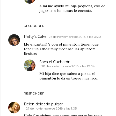
A mi me ayudo mi hija pequeña, eso de
jugar con las masas le encanta.
RESPONDER
Patty's Cake
27 de noviembre de 2018 a las 0:20
Me encantan!! Y con el pimentón tienen que
tener un sabor muy rico!! Me las apunto!!!
Besitos
Saca el Cucharón
28 de noviembre de 2018 a las 10:34
Mi hija dice que saben a pizza, el
pimentón le da un toque muy rico.
RESPONDER
Belen delgado pulgar
27 de noviembre de 2018 a las 1:05
Hola Guapisima, que sepas que estas las tenia