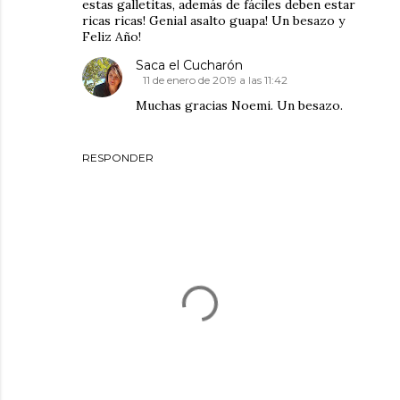
estas galletitas, además de fáciles deben estar
ricas ricas! Genial asalto guapa! Un besazo y
Feliz Año!
Saca el Cucharón
11 de enero de 2019 a las 11:42
Muchas gracias Noemi. Un besazo.
RESPONDER