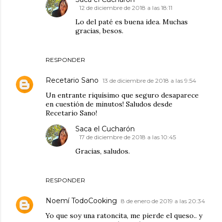
12 de diciembre de 2018 a las 18:11
Lo del paté es buena idea. Muchas
gracias, besos.
RESPONDER
Recetario Sano
13 de diciembre de 2018 a las 9:54
Un entrante riquísimo que seguro desaparece
en cuestión de minutos! Saludos desde
Recetario Sano!
Saca el Cucharón
17 de diciembre de 2018 a las 10:45
Gracias, saludos.
RESPONDER
Noemí TodoCooking
8 de enero de 2019 a las 20:34
Yo que soy una ratoncita, me pierde el queso.. y