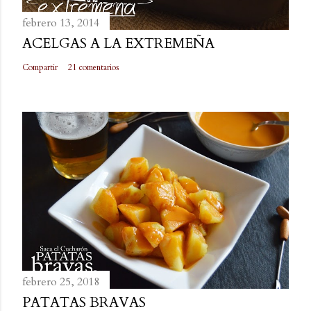
febrero 13, 2014
ACELGAS A LA EXTREMEÑA
Compartir
21 comentarios
febrero 25, 2018
PATATAS BRAVAS