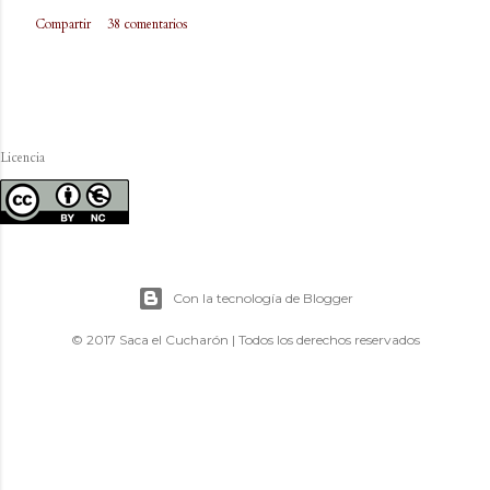
Compartir
38 comentarios
Licencia
Con la tecnología de Blogger
© 2017 Saca el Cucharón | Todos los derechos reservados