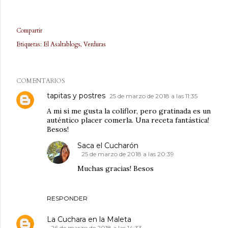
Compartir
Etiquetas:
El Asaltablogs
Verduras
COMENTARIOS
tapitas y postres
25 de marzo de 2018 a las 11:35
A mi si me gusta la coliflor, pero gratinada es un
auténtico placer comerla. Una receta fantástica!
Besos!
Saca el Cucharón
25 de marzo de 2018 a las 20:39
Muchas gracias! Besos
RESPONDER
La Cuchara en la Maleta
26 de marzo de 2018 a las 14:33