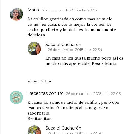
María
26 de marzo de 2018 a las 20:55
La coliflor gratinada es como más se suele
comer en casa. s como mejor la comen. Un
asalto perfecto y la pinta es tremendamente
deliciosa
Saca el Cucharón
26 de marzo de 2018 a las 22:34
En casa no les gusta mucho pero así es
mucho más apetecible. Besos Maria.
RESPONDER
Recetitas con Ro
26 de marzo de 2018 a las 22:05
En casa no somos mucho de coliflor, pero con
esa presentación nadie podría negarse a
saborearlo.
Besitos itos
Saca el Cucharón
26 de marzo de 2018 a las 22:36