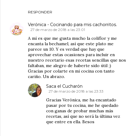
RESPONDER
Verónica - Cocinando para mis cachorritos.
27 de marzo de 2018 a las 23:01
A mí es que me gusta mucho la coliflor y me
encanta la bechamel, así que este plato me
parece un 10. Y es verdad que hay que
aprovechar estas ocasiones para incluir en
nuestro recetario esas recetas sencillas que nos
faltaban, me alegro de haberte sido útil ;)
Gracias por colarte en mi cocina con tanto
cariño. Un abrazo.
Saca el Cucharón
27 de marzo de 2018 a las 23:33
Gracias Verónica, me ha encantado
pasar por tu cocina, me he quedado
con ganas de probar muchas más
recetas, así que no será la última vez
que entre en ella. Besos