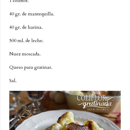
1 coliflor.
40 gr. de mantequilla.
40 gr. de harina.
500 ml. de leche.
Nuez moscada.
Queso para gratinar.
Sal.