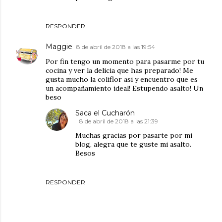
RESPONDER
Maggie
8 de abril de 2018 a las 19:54
Por fin tengo un momento para pasarme por tu
cocina y ver la delicia que has preparado! Me
gusta mucho la coliflor asi y encuentro que es
un acompañamiento ideal! Estupendo asalto! Un
beso
Saca el Cucharón
8 de abril de 2018 a las 21:39
Muchas gracias por pasarte por mi
blog, alegra que te guste mi asalto.
Besos
RESPONDER