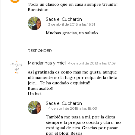
Todo un clásico que en casa siempre triunfa!!
Buenísimo
Saca el Cucharón
3 de abril de 2018 a las 16:31
Muchas gracias, un saludo.
RESPONDER
Mandarinas y miel
4 de abril de 2018 a las 17:59
Así gratinada es como más me gusta, aunque
últimamente no la hago por culpa de la dieta
jeje.... Te ha quedado exquisita!!
Buen asalto!!
Un bst.
Saca el Cucharón
4 de abril de 2018 a las 18:03
También me pasa a mí, por la dieta
siempre la preparo cocida y claro, no
está igual de rica. Gracias por pasar
por el blog. Besos