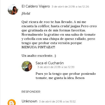
El Caldero Viajero
3 de abril de 2018 a las 12:26
¡Hola!
Qué ricura de roo te has llevado. A mi me
encanta la coliflor, hasta cruda! jaajjaa Pero creo
que gratinada es de mis formas favoritas.
Normalmente la gratino en una salsa de tomate
y cebolla con una chispa de queso rallado, pero
tengo que probar esta versión porque
MENUDA PINTAZA!!!!
Un asalto excelente. :)
Saca el Cucharón
3 de abril de 2018 a las 12:39
Pues yo la tengo que probar poniendo
tomate, me gusta la idea. Besos
RESPONDER
Unknown
3 de abril de 2018 a las 15:52