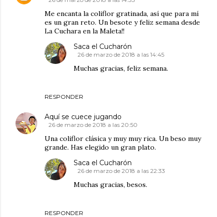
Me encanta la coliflor gratinada, así que para mí
es un gran reto. Un besote y feliz semana desde
La Cuchara en la Maleta!!
Saca el Cucharón
26 de marzo de 2018 a las 14:45
Muchas gracias, feliz semana.
RESPONDER
Aquí se cuece jugando
26 de marzo de 2018 a las 20:50
Una coliflor clásica y muy muy rica. Un beso muy
grande. Has elegido un gran plato.
Saca el Cucharón
26 de marzo de 2018 a las 22:33
Muchas gracias, besos.
RESPONDER