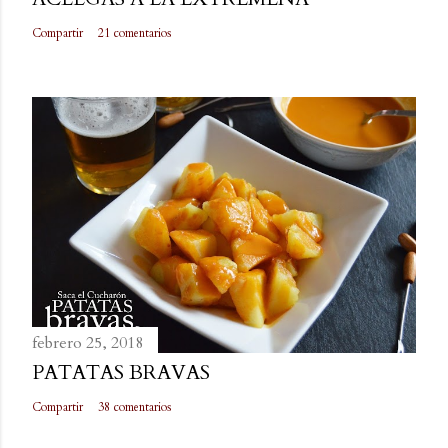
Compartir
21 comentarios
febrero 25, 2018
PATATAS BRAVAS
Compartir
38 comentarios