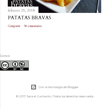
febrero 25, 2018
PATATAS BRAVAS
Compartir
38 comentarios
Licencia
Con la tecnología de Blogger
© 2017 Saca el Cucharón | Todos los derechos reservados