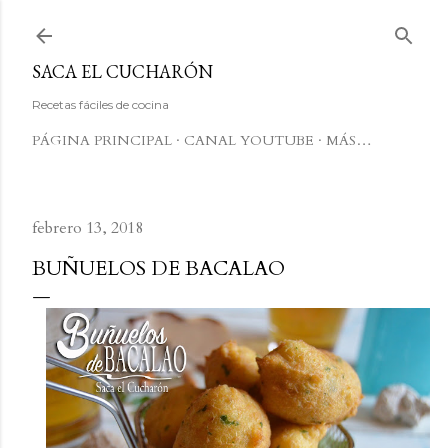
Ir al contenido principal
SACA EL CUCHARÓN
Recetas fáciles de cocina
PÁGINA PRINCIPAL
CANAL YOUTUBE
MÁS…
febrero 13, 2018
BUÑUELOS DE BACALAO