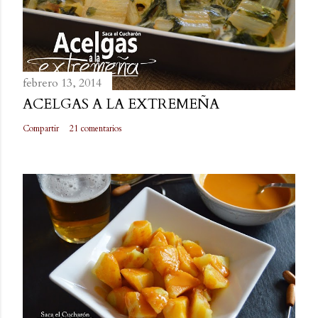
febrero 13, 2014
ACELGAS A LA EXTREMEÑA
Compartir
21 comentarios