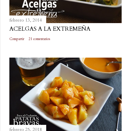
febrero 13, 2014
ACELGAS A LA EXTREMEÑA
Compartir
21 comentarios
febrero 25, 2018