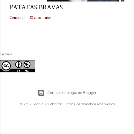
PATATAS BRAVAS
Compartir
38 comentarios
Licencia
Con la tecnología de Blogger
© 2017 Saca el Cucharón | Todos los derechos reservados