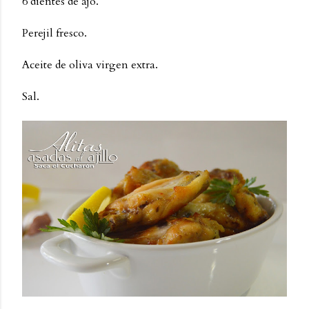
6 dientes de ajo.
Perejil fresco.
Aceite de oliva virgen extra.
Sal.