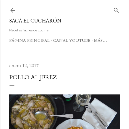
Ir al contenido principal
SACA EL CUCHARÓN
Recetas fáciles de cocina
PÁGINA PRINCIPAL
CANAL YOUTUBE
MÁS…
enero 12, 2017
POLLO AL JEREZ