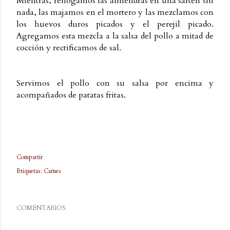
Mientras, rehogamos las almendras en una sartén sin
nada, las majamos en el mortero y las mezclamos con
los huevos duros picados y el perejil picado.
Agregamos esta mezcla a la salsa del pollo a mitad de
cocción y rectificamos de sal.
Servimos el pollo con su salsa por encima y
acompañados de patatas fritas.
Compartir
Etiquetas:
Carnes
COMENTARIOS