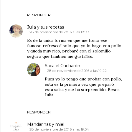
RESPONDER
Julia y sus recetas
28 de noviembre de 2016 a las 18:33
Es de la unica forma en que me tomo ese
famoso refresco!! solo que yo lo hago con pollo
y queda muy rico, probaré con el solomillo
seguro que tambien me gusta!!Bs.
Saca el Cucharón
28 de noviembre de 2016 a las 19:22
Pues yo lo tengo que probar con pollo,
esta es la primera vez que preparó
esta salsa y me ha sorprendido. Besos
Julia.
RESPONDER
Mandarinas y miel
28 de noviembre de 2016 a las 19:54