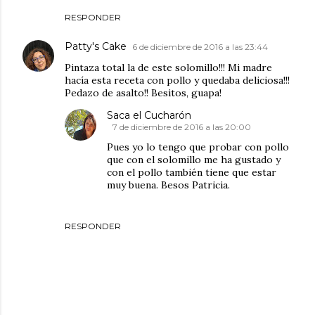
RESPONDER
Patty's Cake
6 de diciembre de 2016 a las 23:44
Pintaza total la de este solomillo!!! Mi madre
hacía esta receta con pollo y quedaba deliciosa!!!
Pedazo de asalto!! Besitos, guapa!
Saca el Cucharón
7 de diciembre de 2016 a las 20:00
Pues yo lo tengo que probar con pollo
que con el solomillo me ha gustado y
con el pollo también tiene que estar
muy buena. Besos Patricia.
RESPONDER