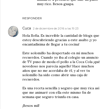
muy rico. Besos guapa.
RESPONDER
Cuca
2 de diciembre de 2016 a las 19:23
Hola Sofía. Es increíble la cantidad de blogs que
estoy descubriendo gracias a este asalto ¡y yo
encantadísima de llegar a tu cocina!
Este solomillo ha despertado en mí muchos
recuerdos. Cuando yo iba al colegio un anuncio
de TV puso de moda el pollo a la Coca Cola ¡qué
novedoso nos parecía aquello! Hace muchos
años que no me acordaba de él, y al ver tu
solomillo ha sido como abrir una caja de
recuerdos.
Es una receta sencilla y seguro que muy rica así
que me animaré con ella este mismo fin de
semana que seguro triunfa en casa.
¡Besos mil!