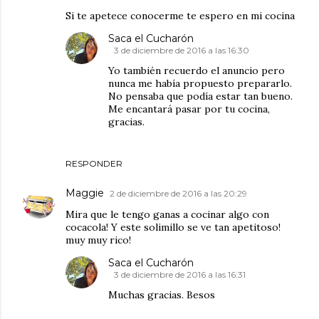
Si te apetece conocerme te espero en mi cocina
Saca el Cucharón
3 de diciembre de 2016 a las 16:30
Yo también recuerdo el anuncio pero
nunca me había propuesto prepararlo.
No pensaba que podía estar tan bueno.
Me encantará pasar por tu cocina,
gracias.
RESPONDER
Maggie
2 de diciembre de 2016 a las 20:29
Mira que le tengo ganas a cocinar algo con
cocacola! Y este solimillo se ve tan apetitoso!
muy muy rico!
Saca el Cucharón
3 de diciembre de 2016 a las 16:31
Muchas gracias. Besos