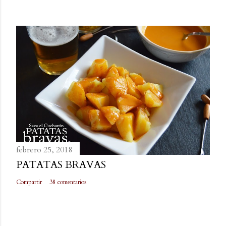
febrero 25, 2018
PATATAS BRAVAS
Compartir
38 comentarios