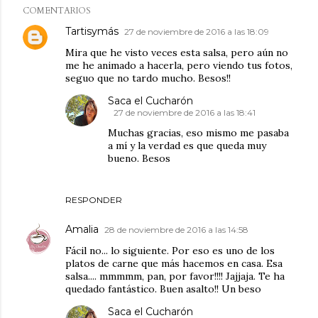
COMENTARIOS
Tartisymás
27 de noviembre de 2016 a las 18:09
Mira que he visto veces esta salsa, pero aún no
me he animado a hacerla, pero viendo tus fotos,
seguo que no tardo mucho. Besos!!
Saca el Cucharón
27 de noviembre de 2016 a las 18:41
Muchas gracias, eso mismo me pasaba
a mí y la verdad es que queda muy
bueno. Besos
RESPONDER
Amalia
28 de noviembre de 2016 a las 14:58
Fácil no... lo siguiente. Por eso es uno de los
platos de carne que más hacemos en casa. Esa
salsa.... mmmmm, pan, por favor!!!! Jajjaja. Te ha
quedado fantástico. Buen asalto!! Un beso
Saca el Cucharón