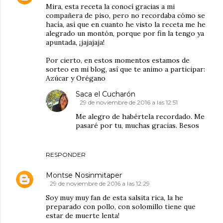
Mira, esta receta la conocí gracias a mi
compañera de piso, pero no recordaba cómo se
hacía, así que en cuanto he visto la receta me he
alegrado un montón, porque por fin la tengo ya
apuntada, ¡jajajaja!
Por cierto, en estos momentos estamos de
sorteo en mi blog, así que te animo a participar:
Azúcar y Orégano
Saca el Cucharón
29 de noviembre de 2016 a las 12:51
Me alegro de habértela recordado. Me
pasaré por tu, muchas gracias. Besos
RESPONDER
Montse Nosinmitaper
29 de noviembre de 2016 a las 12:29
Soy muy muy fan de esta salsita rica, la he
preparado con pollo, con solomillo tiene que
estar de muerte lenta!