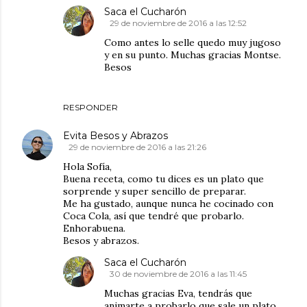
Saca el Cucharón
29 de noviembre de 2016 a las 12:52
Como antes lo selle quedo muy jugoso
y en su punto. Muchas gracias Montse.
Besos
RESPONDER
Evita Besos y Abrazos
29 de noviembre de 2016 a las 21:26
Hola Sofía,
Buena receta, como tu dices es un plato que
sorprende y super sencillo de preparar.
Me ha gustado, aunque nunca he cocinado con
Coca Cola, así que tendré que probarlo.
Enhorabuena.
Besos y abrazos.
Saca el Cucharón
30 de noviembre de 2016 a las 11:45
Muchas gracias Eva, tendrás que
animarte a probarlo que sale un plato