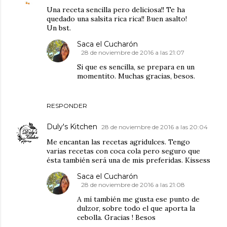
Una receta sencilla pero deliciosa!! Te ha
quedado una salsita rica rica!! Buen asalto!
Un bst.
Saca el Cucharón
28 de noviembre de 2016 a las 21:07
Si que es sencilla, se prepara en un
momentito. Muchas gracias, besos.
RESPONDER
Duly's Kitchen
28 de noviembre de 2016 a las 20:04
Me encantan las recetas agridulces. Tengo
varias recetas con coca cola pero seguro que
ésta también será una de mis preferidas. Kissess
Saca el Cucharón
28 de noviembre de 2016 a las 21:08
A mí también me gusta ese punto de
dulzor, sobre todo el que aporta la
cebolla. Gracias ! Besos