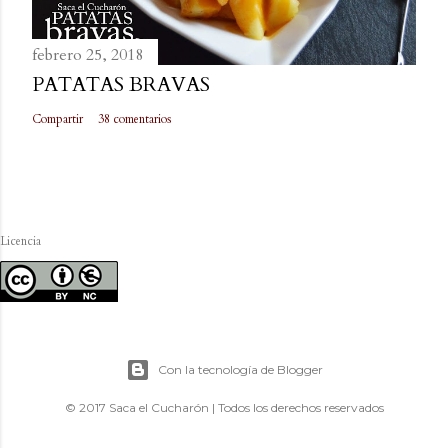
febrero 25, 2018
PATATAS BRAVAS
Compartir
38 comentarios
Licencia
Con la tecnología de Blogger
© 2017 Saca el Cucharón | Todos los derechos reservados