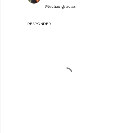
Muchas gracias!
RESPONDER
P