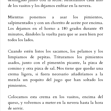
desmigado junto con la leche. Rellenamos cada uno
de los vasitos y los dejamos enfriar en la nevera.
Mientras ponemos a asar los pimientos,
salpimentados y con un chorrito de aceite por encima.
Los dejamos en el horno a 180 grados durante 45
minutos, dándoles la vuelta para que se asen bien por
todos los lados.
Cuando estén listos los sacamos, los pelamos y los
limpiamos de pepitas. Trituramos los pimientos
asados, junto con el pimentón picante, la pizca de
comino y otra pizca de sal. Nos tiene que quedar una
crema ligera, si fuera necesario añadiríamos a la
mezcla un poquito del jugo que han soltado los
pimientos.
Colocamos esta crema en los vasitos, encima del
queso, y volvemos a meter en la nevera hasta la hora
de servir.