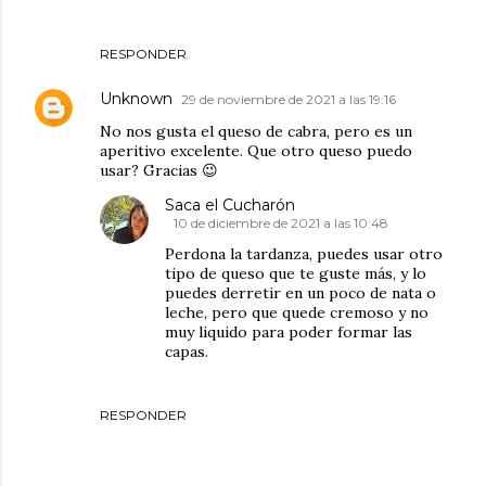
RESPONDER
Unknown
29 de noviembre de 2021 a las 19:16
No nos gusta el queso de cabra, pero es un
aperitivo excelente. Que otro queso puedo
usar? Gracias 😉
Saca el Cucharón
10 de diciembre de 2021 a las 10:48
Perdona la tardanza, puedes usar otro
tipo de queso que te guste más, y lo
puedes derretir en un poco de nata o
leche, pero que quede cremoso y no
muy liquido para poder formar las
capas.
RESPONDER