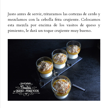
Justo antes de servir, trituramos las cortezas de cerdo y
mezclamos con la cebolla frita crujiente. Colocamos
esta mezcla por encima de los vasitos de queso y
pimiento, le dará un toque crujiente muy bueno.