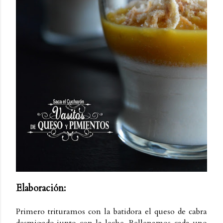
Elaboración:
Primero trituramos con la batidora el queso de cabra