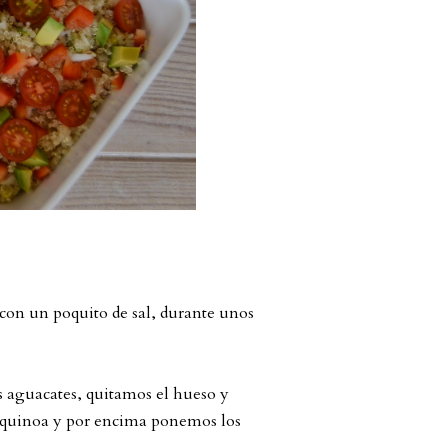
con un poquito de sal, durante unos
os aguacates, quitamos el hueso y
a quinoa y por encima ponemos los