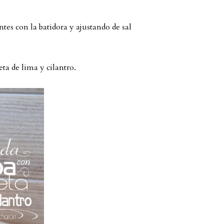
tes con la batidora y ajustando de sal
ta de lima y cilantro.