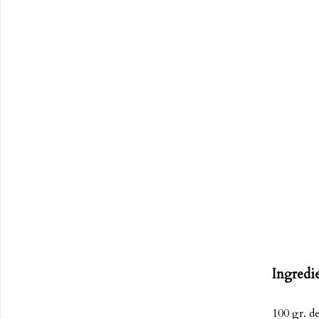
Ingredie
100 gr. d