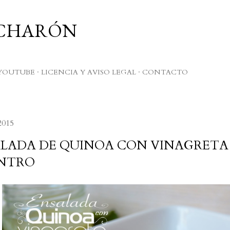
Ir al contenido principal
UCHARÓN
YOUTUBE
LICENCIA Y AVISO LEGAL
CONTACTO
 2015
LADA DE QUINOA CON VINAGRETA 
ANTRO