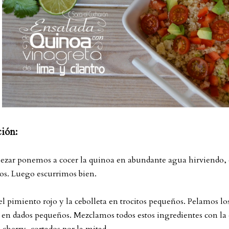
ción:
ezar ponemos a cocer la quinoa en abundante agua hirviendo, 
os. Luego escurrimos bien.
l pimiento rojo y la cebolleta en trocitos pequeños. Pelamos l
 en dados pequeños. Mezclamos todos estos ingredientes con l