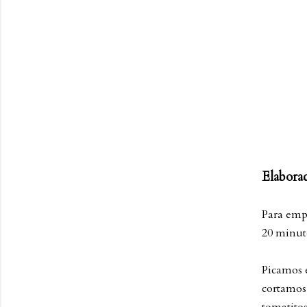
Elabora
Para emp
20 minut
Picamos e
cortamos