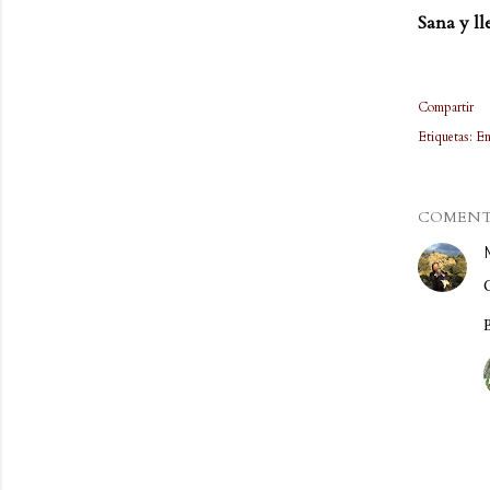
Sana y ll
Compartir
Etiquetas:
En
COMENT