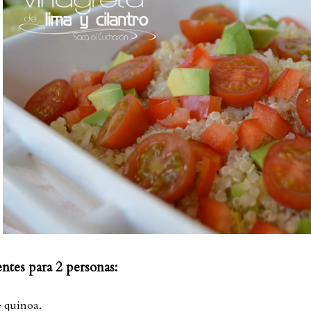
ntes para 2 personas:
e quinoa.