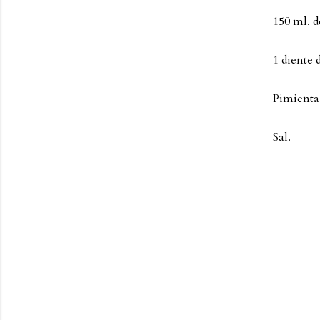
150 ml. d
1 diente d
Pimienta
Sal.