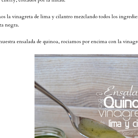
 cherry, cortados por la mitad.
s la vinagreta de lima y cilantro mezclando todos los ingredien
ta negra.
 nuestra ensalada de quinoa, rociamos por encima con la vinagre