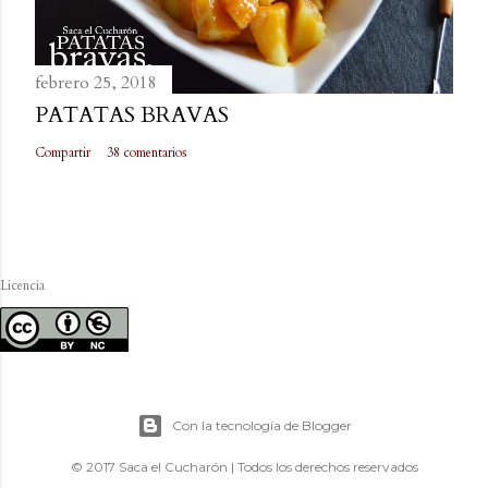
febrero 25, 2018
PATATAS BRAVAS
Compartir
38 comentarios
Licencia
Con la tecnología de Blogger
© 2017 Saca el Cucharón | Todos los derechos reservados