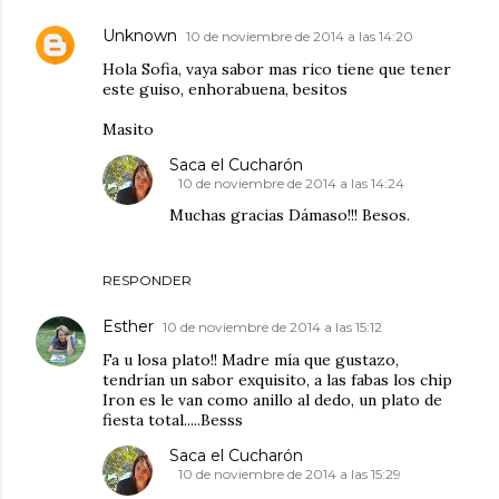
Unknown
10 de noviembre de 2014 a las 14:20
Hola Sofia, vaya sabor mas rico tiene que tener
este guiso, enhorabuena, besitos
Masito
Saca el Cucharón
10 de noviembre de 2014 a las 14:24
Muchas gracias Dámaso!!! Besos.
RESPONDER
Esther
10 de noviembre de 2014 a las 15:12
Fa u losa plato!! Madre mía que gustazo,
tendrían un sabor exquisito, a las fabas los chip
Iron es le van como anillo al dedo, un plato de
fiesta total.....Besss
Saca el Cucharón
10 de noviembre de 2014 a las 15:29