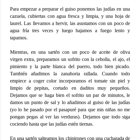
Para empezar a preparar el guiso ponemos las judías en una
cazuela, cubiertas con agua fresca y limpia, y una hoja de
laurel. Las llevamos a hervir, las asustamos con un poco de
agua fría tres veces y luego bajamos a fuego lento y
tapamos.
Mientras, en una sartén con un poco de aceite de oliva
virgen extra, preparamos un sofrito con la cebolla, el ajo, el
pimiento y la parte blanca del puerro, todo bien picado.
También añadimos la zanahoria rallada. Cuando todo
empiece a coger color incorporamos el tomate sin piel y
limpio de pepitas, cortado en daditos muy pequeños.
Dejamos que se haga bien el sofrito un par de minutos, le
damos un punto de sal y lo añadimos al guiso de las judías
(yo lo he pasado por el pasapuré para que mis niñas no me
pongan pegas al ver las verduras).
Dejamos que todo siga
cociendo hasta que las judías estén tiernas.
En una sartén salteamos los chipirones con una cucharada de