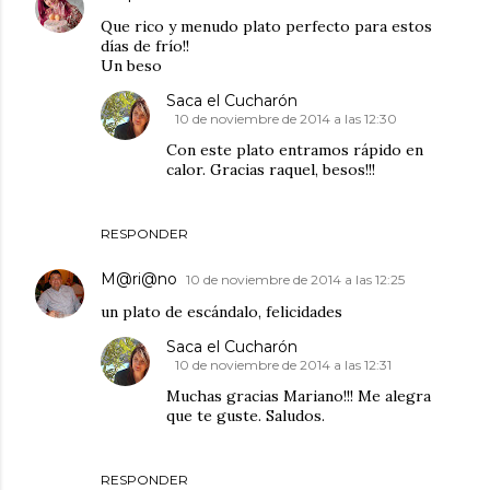
Que rico y menudo plato perfecto para estos
días de frío!!
Un beso
Saca el Cucharón
10 de noviembre de 2014 a las 12:30
Con este plato entramos rápido en
calor. Gracias raquel, besos!!!
RESPONDER
M@ri@no
10 de noviembre de 2014 a las 12:25
un plato de escándalo, felicidades
Saca el Cucharón
10 de noviembre de 2014 a las 12:31
Muchas gracias Mariano!!! Me alegra
que te guste. Saludos.
RESPONDER