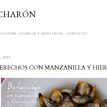
Ir al contenido principal
UCHARÓN
YOUTUBE
LICENCIA Y AVISO LEGAL
CONTACTO
, 2014
ERECHOS CON MANZANILLA Y HIE