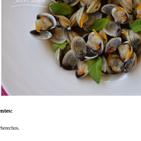
ntes:
rberechos.