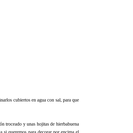
narlos cubiertos en agua con sal, para que
món troceado y unas hojitas de hierbabuena
a si queremos para decorar por encima el