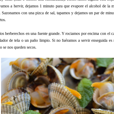
evamos a hervir, dejamos 1 minuto para que evapore el alcohol de la 
s. Sazonamos con una pizca de sal, tapamos y dejamos un par de minu
tos.
os berberechos en una fuente grande. Y rociamos por encima con el cal
lador de tela o un paño limpio. Si no fuéramos a servir enseguida es
o se nos queden secos.