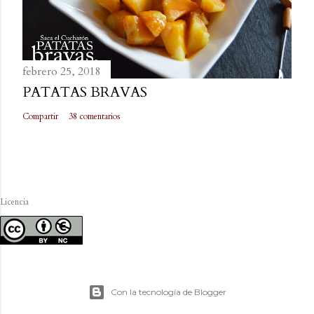
febrero 25, 2018
PATATAS BRAVAS
Compartir
38 comentarios
Licencia
Con la tecnología de Blogger