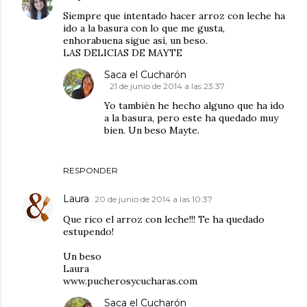
Siempre que intentado hacer arroz con leche ha
ido a la basura con lo que me gusta,
enhorabuena sigue así, un beso.
LAS DELICIAS DE MAYTE
Saca el Cucharón
21 de junio de 2014 a las 23:37
Yo también he hecho alguno que ha ido
a la basura, pero este ha quedado muy
bien. Un beso Mayte.
RESPONDER
Laura
20 de junio de 2014 a las 10:37
Que rico el arroz con leche!!! Te ha quedado
estupendo!
Un beso
Laura
www.pucherosycucharas.com
Saca el Cucharón