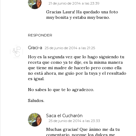
21 de junio de 2014 a las 23:39
Gracias Laura! Ha quedado una foto
muy bonita y estaba muy bueno.
RESPONDER
Graci-a
25 de junio de 2014 a las 21:25
Hoy es la segunda vez que lo hago siguiendo tu
receta que como ya te dije, es la misma manera
que tiene mi madre de hacerlo pero como ella
no está ahora, me guío por la tuya y el resultado
es igual.
No sabes lo que te lo agradezco.
Saludos.
Saca el Cucharón
25 de junio de 2014 a las 23:33
Muchas gracias! Que ánimo me da tu
comentario, porque los dulces me