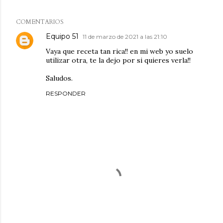
COMENTARIOS
Equipo 51
11 de marzo de 2021 a las 21:10
Vaya que receta tan rica!! en
mi web
yo suelo
utilizar otra, te la dejo por si quieres verla!!
Saludos.
RESPONDER