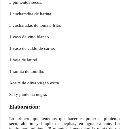
3 pimientos secos.
1 cucharadita de harina.
3 cucharadas de tomate frito.
1 vaso de vino blanco.
1 vaso de
caldo de carne
.
1 hoja de laurel.
1 ramita de tomillo.
Aceite de oliva virgen extra.
Sal y pimienta negra.
Elaboración:
Lo primero que tenemos que hacer es poner el pimiento
seco, abierto y limpio de pepitas, en agua caliente. Lo
tendremos, mínimo 20 minutos. Luego con la punta de un