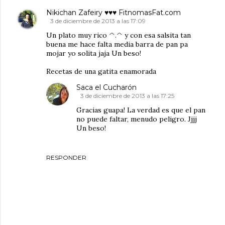
Nikichan Zafeiry ♥♥♥ FitnomasFat.com
3 de diciembre de 2013 a las 17:09
Un plato muy rico ^.^ y con esa salsita tan
buena me hace falta media barra de pan pa
mojar yo solita jaja Un beso!
Recetas de una gatita enamorada
Saca el Cucharón
3 de diciembre de 2013 a las 17:25
Gracias guapa! La verdad es que el pan
no puede faltar, menudo peligro. Jjjj
Un beso!
RESPONDER