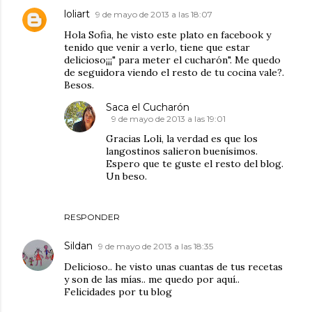
loliart
9 de mayo de 2013 a las 18:07
Hola Sofia, he visto este plato en facebook y
tenido que venir a verlo, tiene que estar
delicioso¡¡¡" para meter el cucharón". Me quedo
de seguidora viendo el resto de tu cocina vale?.
Besos.
Saca el Cucharón
9 de mayo de 2013 a las 19:01
Gracias Loli, la verdad es que los
langostinos salieron buenísimos.
Espero que te guste el resto del blog.
Un beso.
RESPONDER
Sildan
9 de mayo de 2013 a las 18:35
Delicioso.. he visto unas cuantas de tus recetas
y son de las mías.. me quedo por aquí..
Felicidades por tu blog