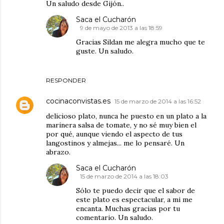
Un saludo desde Gijón..
Saca el Cucharón
9 de mayo de 2013 a las 18:59
Gracias Sildan me alegra mucho que te
guste. Un saludo.
RESPONDER
cocinaconvistas.es
15 de marzo de 2014 a las 16:52
delicioso plato, nunca he puesto en un plato a la
marinera salsa de tomate, y no sé muy bien el
por qué, aunque viendo el aspecto de tus
langostinos y almejas... me lo pensaré. Un
abrazo.
Saca el Cucharón
15 de marzo de 2014 a las 18:03
Sólo te puedo decir que el sabor de
este plato es espectacular, a mi me
encanta. Muchas gracias por tu
comentario. Un saludo.