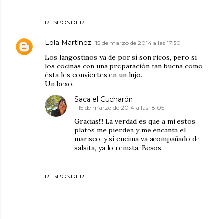
RESPONDER
Lola Martínez
15 de marzo de 2014 a las 17:50
Los langostinos ya de por sí son ricos, pero si
los cocinas con una preparación tan buena como
ésta los conviertes en un lujo.
Un beso.
Saca el Cucharón
15 de marzo de 2014 a las 18:05
Gracias!!! La verdad es que a mi estos
platos me pierden y me encanta el
marisco, y sí encima va acompañado de
salsita, ya lo remata. Besos.
RESPONDER