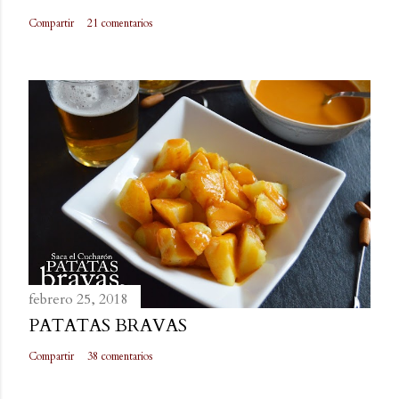
Compartir
21 comentarios
febrero 25, 2018
PATATAS BRAVAS
Compartir
38 comentarios