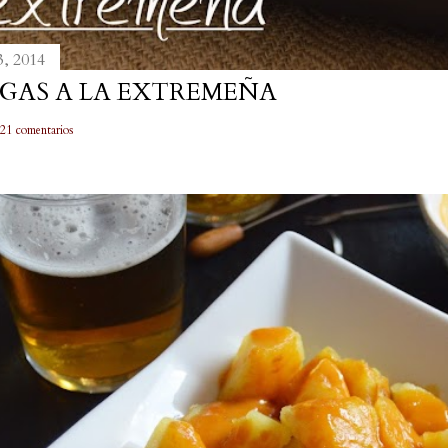
3, 2014
GAS A LA EXTREMEÑA
21 comentarios