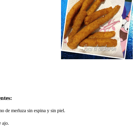
ntes:
mo de merluza sin espina y sin piel.
 ajo.