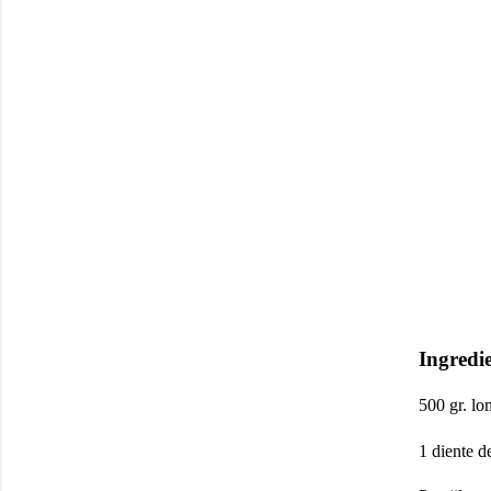
Ingredie
500 gr. lo
1 diente de