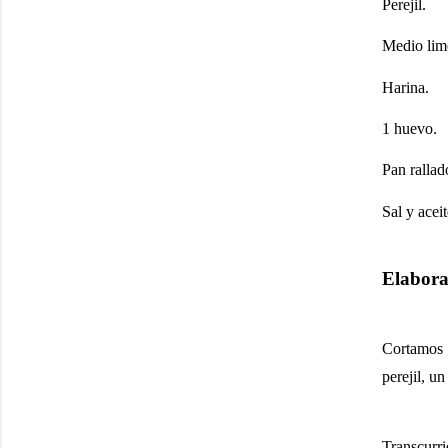
Perejil.
Medio lim
Harina.
1 huevo.
Pan rallad
Sal y aceit
Elabora
Cortamos 
perejil, u
Transcurr