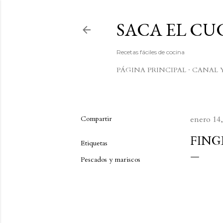
SACA EL C
Recetas fáciles de cocina
PÁGINA PRINCIPAL
CANAL 
Compartir
enero 14,
FING
Etiquetas
Pescados y mariscos