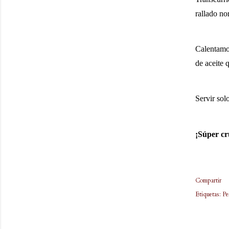
rallado no
Calentamos
de aceite 
Servir so
¡Súper cr
Compartir
Etiquetas:
Pe