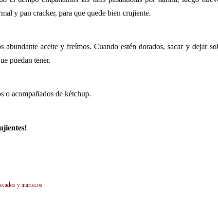
rmal y pan cracker, para que quede bien crujiente.
 abundante aceite y freímos. Cuando estén dorados, sacar y dejar sob
que puedan tener.
los o acompañados de kétchup.
ujientes!
scados y mariscos