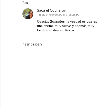
Bss
Saca el Cucharón
15 de enero de 2015 a las 21:50
Gracias Sonsoles, la verdad es que es
una crema muy suave y además muy
fácil de elaborar. Besos.
RESPONDER