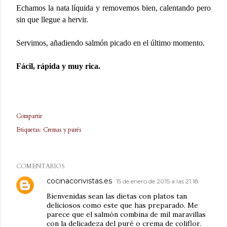
Echamos la nata líquida y removemos bien, calentando pero
sin que llegue a hervir.
Servimos, añadiendo salmón picado en el último momento.
Fácil, rápida y muy rica.
Compartir
Etiquetas:
Cremas y purés
COMENTARIOS
cocinaconvistas.es
15 de enero de 2015 a las 21:18
Bienvenidas sean las dietas con platos tan
deliciosos como este que has preparado. Me
parece que el salmón combina de mil maravillas
con la delicadeza del puré o crema de coliflor.